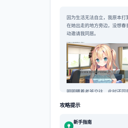
因为生活无法自立，我原本打
在她出走的地方旁边，没想春
动邀请我同居。
明明瞒着老爷交往，此时还同
攻略提示
新手指南