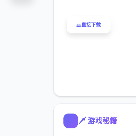
直接下载
了解更
🗡️ 游戏秘籍