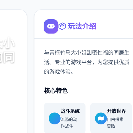
📦 玩法介绍
大小
与青梅竹马大小姐甜密性福的同居生
的同
活。专业的游戏平台，为您提供优质
的游戏体验。
居生活。
核心特色
的游戏体
战斗系统
开放世界
流畅的动
自由探索
900K
作战斗
冒险
玩家