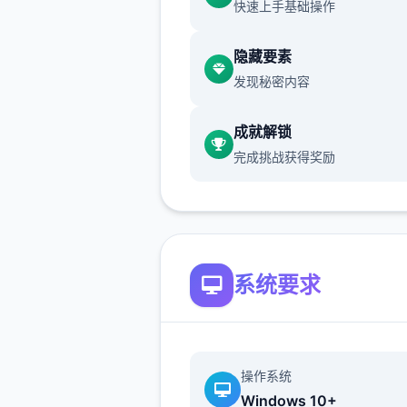
快速上手基础操作
隐藏要素
想是这么想，但同居可以不用
发现秘密内容
外人眼光亲热，绝无仅有终我
抵挡诱惑。
成就解锁
完成挑战获得奖励
系统要求
当然我也希望他们重归于好，
么好的方法哪。
操作系统
Windows 10+