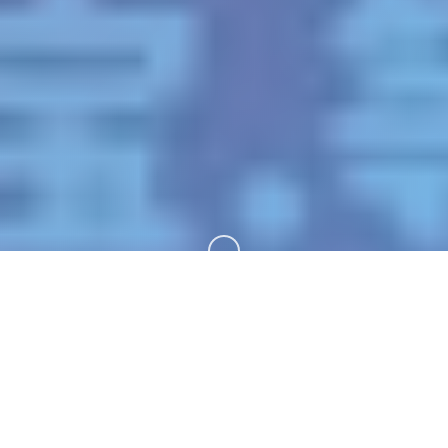
向下滚动
📢 galGame介绍