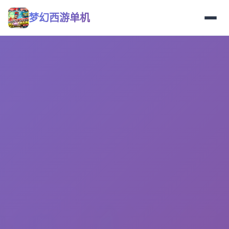
梦幻西游单机