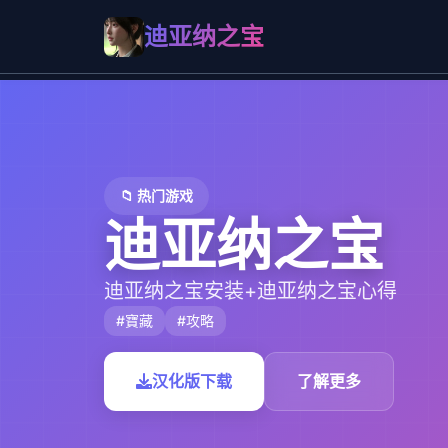
迪亚纳之宝
📁 热门游戏
迪亚纳之宝
迪亚纳之宝安装+迪亚纳之宝心得
#寶藏
#攻略
汉化版下载
了解更多