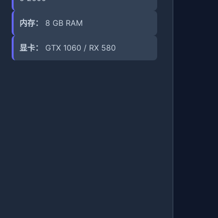
内存：
8 GB RAM
显卡：
GTX 1060 / RX 580