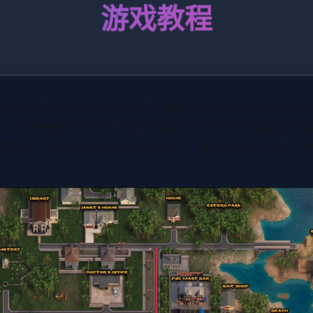
游戏教程
险家并遇到各种各样的人的情节，在对战中你可以品味抽卡的快
），同时你爸还留了唯一座烂房子给你（房子好坏决定你能不能
来赚钱（钱可以买道具也可以修房子），然后你在唯一系列干事