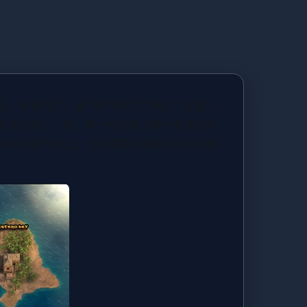
乐，你爸死了，留下那个阿拉丁神灯（就是下
打电话摇人，哇，唯一般的妹子唯一看到你的
中不断提升自己，也不断提升着妹子们的好感