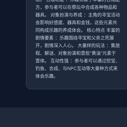
方，参与者可以在祭坛中合成各种物品和
器具。 对象扮演与养成 ：主角的寻宝活动
会影响好感度、器具和金钱，这些元素共
同构成乐趣的养成体会。 核心特点 丰富的
剧情要素 ：乐趣围绕寻宝和父亲之死展
开，剧情深入人心。 大量样的玩法 ：集旅
程、解谜、对象扮演和壹些“黄油”元素于
壹体。 互动性强 ：参与者可以通过挖宝、
钓鱼、合成、与NPC互动等大量种方式来
体会乐趣。