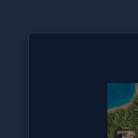
迪亚纳之宝讲的是主角追随他爸的脚步当上历
面图中的灵魂水晶，作用：指引你的各唯一步
房子跟屎唯一样直接跑了），你可以通过挖宝
度，也不断接近对战名字纳迪亚之宝