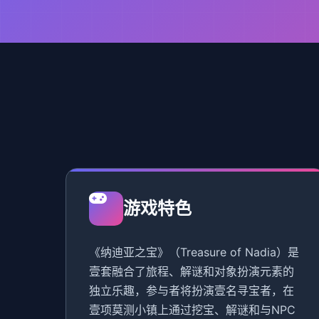
游戏特色
《纳迪亚之宝》（Treasure of Nadia）是
壹套融合了旅程、解谜和对象扮演元素的
独立乐趣，参与者将扮演壹名寻宝者，在
壹项莫测小镇上通过挖宝、解谜和与NPC