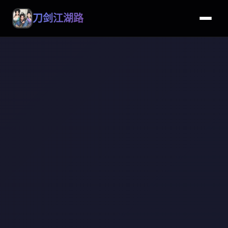
刀剑江湖路