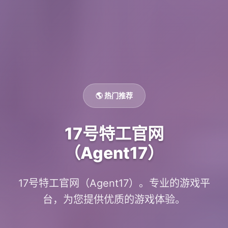
🌎 热门推荐
17号特工官网
（Agent17）
17号特工官网（Agent17）。专业的游戏平
台，为您提供优质的游戏体验。