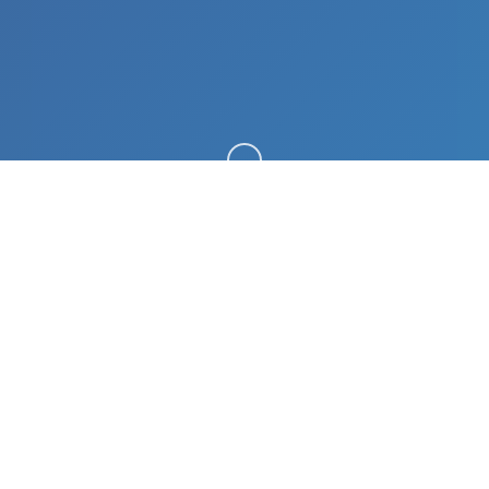
向下滚动
🧲 产品介绍