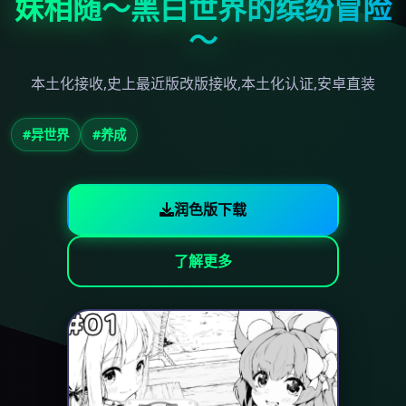
妹相随～黑白世界的缤纷冒险
～
本土化接收,史上最近版改版接收,本土化认证,安卓直装
#异世界
#养成
润色版下载
了解更多