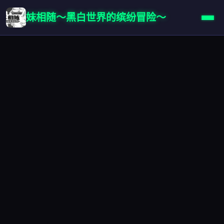
妹相随～黑白世界的缤纷冒险～