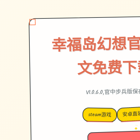
幸福岛幻想官
文免费下
V1.0.6.0,官中步兵版
安卓直
steam游戏
→
✦