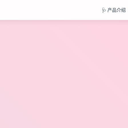
🩺 产品介绍