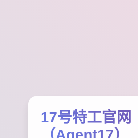
17号特工官网
（Agent17）