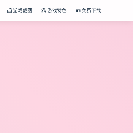
📨 游戏截图
📀 游戏特色
📼 免费下载