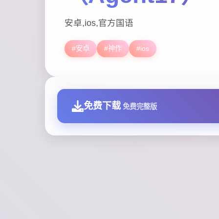
安卓,ios,官方国语
#安卓
#神作
#ios
免费下载
免费完整版