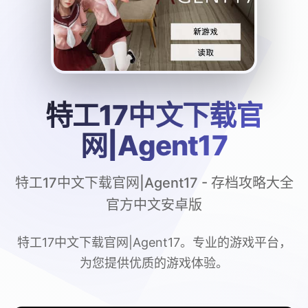
特工17中文下载官
网|Agent17
特工17中文下载官网|Agent17 - 存档攻略大全
官方中文安卓版
特工17中文下载官网|Agent17。专业的游戏平台，
为您提供优质的游戏体验。