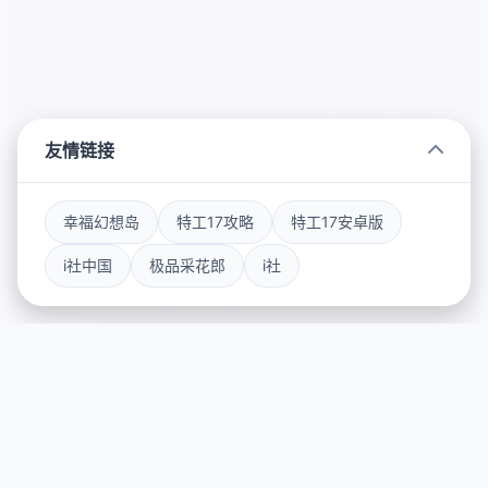
友情链接
幸福幻想岛
特工17攻略
特工17安卓版
i社中国
极品采花郎
i社