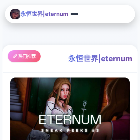
永恒世界|eternum
📏 热门推荐
永恒世界|eternum