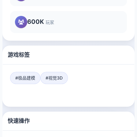
600K
玩家
游戏标签
#极品建模
#视觉3D
快速操作