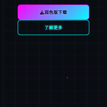
润色版下载
了解更多