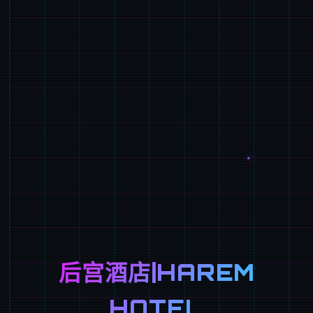
后宫酒店|HAREM
HOTEL