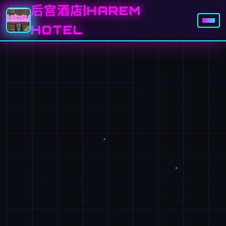
后宫酒店|HAREM
HOTEL