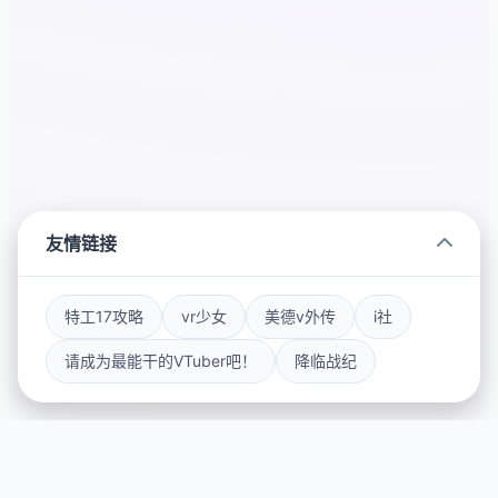
友情链接
特工17攻略
vr少女
美德v外传
i社
请成为最能干的VTuber吧！
降临战纪