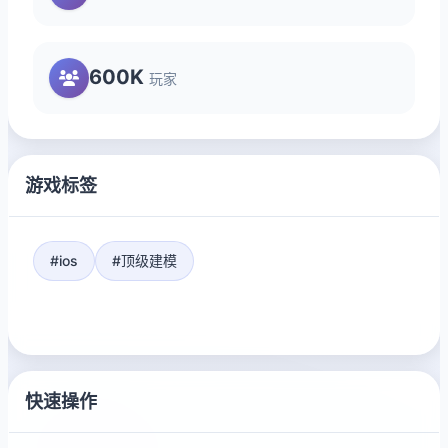
600K
玩家
游戏标签
#ios
#顶级建模
快速操作