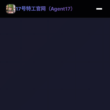
17号特工官网（Agent17）