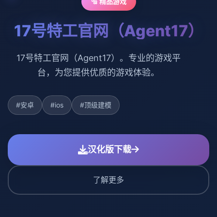
🔩 精品游戏
17号特工官网（Agent17）
17号特工官网（Agent17）。专业的游戏平
台，为您提供优质的游戏体验。
#安卓
#ios
#顶级建模
汉化版下载
了解更多