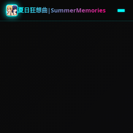
夏日狂想曲|SummerMemories