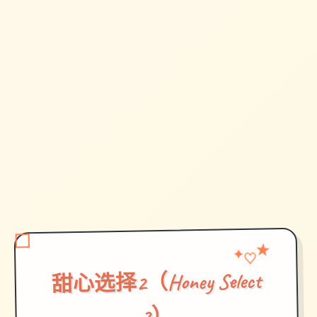
★
✦
♡
甜心选择2（Honey Select
2）