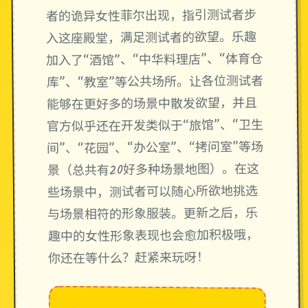
者的诡异女性菲尔出现，指引测试者步
入这座殿堂，满足测试者的欲望。乐趣
加入了“酒馆”、“中华料理店”、“体育仓
库”、“教室”等公共场所。让各位测试者
能够在更好多的场景中散发欲望，并且
官方似乎还在开发类似于“旅馆”、“卫生
间”、“花园”、“办公室”、“拷问室”等场
景（总共有20好多种场景地图）。在这
些场景中，测试者可以随心所欲地挑选
与场景相符的形象服装。更新之后，乐
趣中的女性形象表现也会愈加积极哦，
你还在等什么？赶紧来玩呀！