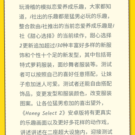
玩滑稽的模拟恋爱养成乐趣，大家都知
道，i社出的乐趣都是猛男必玩的乐趣，
整合款由i社推出的当前恋爱养成乐趣是I
社《甜心选择》的当前续作，甜心选择
2更新追加超过130种丰富好多样的新服
饰和个性十个足的新发型，其中包括哥
特式萝莉服装，面纱舞者服装等。测试
者可以按照自己的喜好任意搭配，让妹
子愈加迷人可爱。测试者还能自由搭配
饰品，变更发型和服装颜色，改变服装
图案。让各位猛男愈加的喜出望外，
《Honey Select 2》安卓版将有更真实
的乐趣画面以及更好多花样的动作戏，
讲述讲述在二座超大设施内，迎接测试