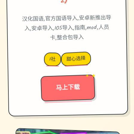
汉化国语,官方国语导入,安卓新推出导
入,安卓导入,IOS导入,指南,mod,人员
卡,整合包导入
甜心选择
I社
✦ ★
→
马上下载