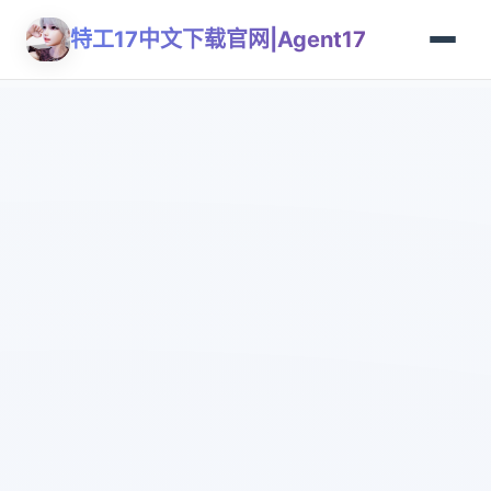
特工17中文下载官网|Agent17