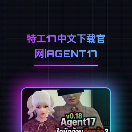
特工17中文下载官
网|AGENT17