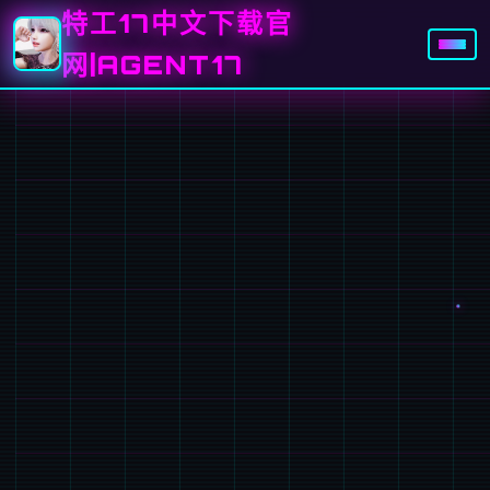
特工17中文下载官
网|AGENT17