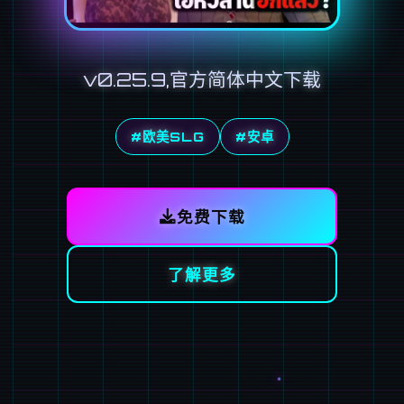
v0.25.9,官方简体中文下载
#欧美SLG
#安卓
免费下载
了解更多