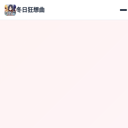
冬日狂想曲