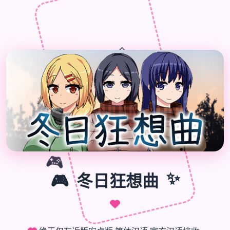
🎁
🎮
🎮
冬日狂想曲
✨