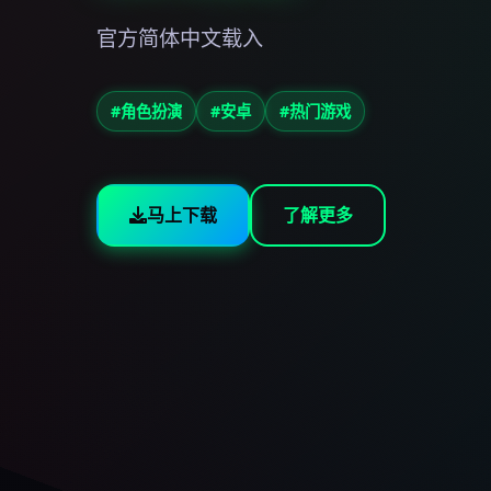
官方简体中文载入
#角色扮演
#安卓
#热门游戏
马上下载
了解更多