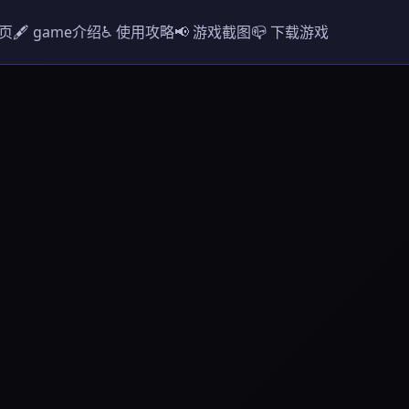
首页
🖋️ game介绍
♿ 使用攻略
📢 游戏截图
📪 下载游戏