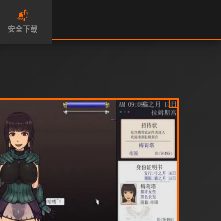
📬
安全下载