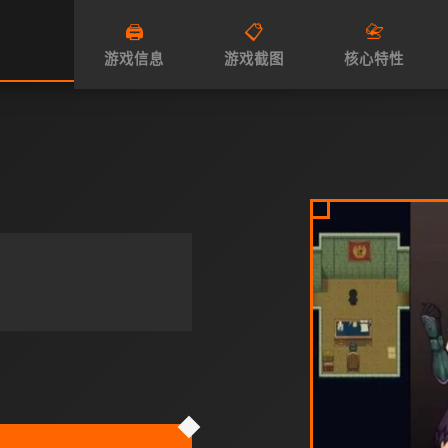
🖨️
📋
📇
游戏信息
游戏截图
核心特性