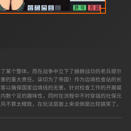
为了某个整体。而在战争中立下了赫赫战功的老兵提尔
无害的重大责任。柒切为了帝国！作为边境检查站的长
旅客以确保国家边境线的无害。针对检查工作的开展娱
乐内数个足的趣味性，同时在流程中不时穿插的社保元
画风不算太精致，在玩法层面上来说倒是比较搞笑了。