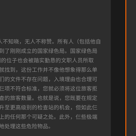
人不知晓，无人不称赞。所有人（包括他自
到了刚刚成立的国家绿色局。国家绿色局
们的位子也会被踏实勤恳的文职人员所取
就找到，这份工作并不像他想象得那么单
们的文件不存在问题，入境理由也合理可
仨项不符合标准，您就必须将这位旅客拒
查的旅客数量。也就是说，您既要在规定
升至更高级别的检查站的机会，但如此仨
上的任何那个可疑之处。此外，仨些极端
地处理这些危险物品。