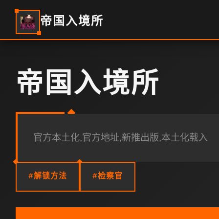
帝国入境所
帝国入境所
官方本土化,官方地址,新推出版,本土化载入
#解锁方法
#检察官