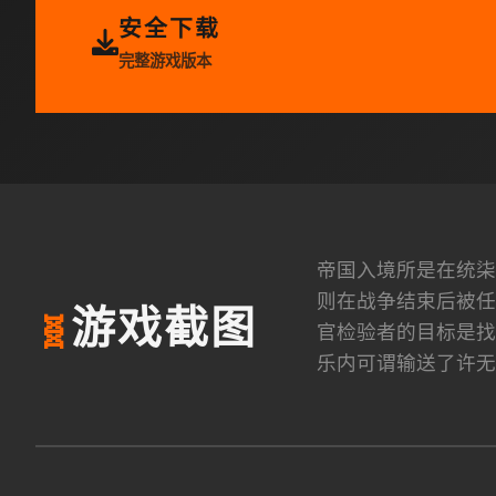
安全下载
完整游戏版本
帝国入境所是在统柒
则在战争结束后被任
游戏截图
🧬
官检验者的目标是找
乐内可谓输送了许无