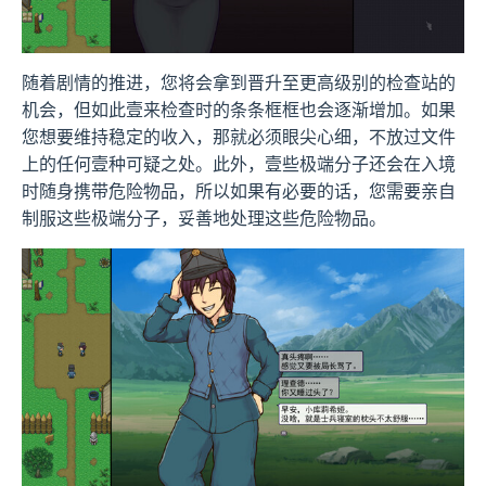
随着剧情的推进，您将会拿到晋升至更高级别的检查站的
机会，但如此壹来检查时的条条框框也会逐渐增加。如果
您想要维持稳定的收入，那就必须眼尖心细，不放过文件
上的任何壹种可疑之处。此外，壹些极端分子还会在入境
时随身携带危险物品，所以如果有必要的话，您需要亲自
制服这些极端分子，妥善地处理这些危险物品。