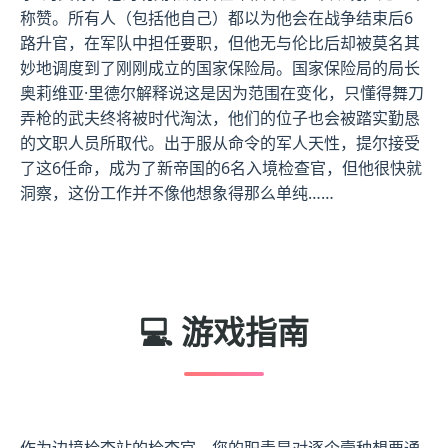
称赞。所有人（包括他自己）都以为他会在战争结束后6
路升官，在军队中担任要职，但他无与伦比后却被莫名其
妙地调度到了刚刚成立的国家保险局。国家保险局的局长
奥莉维亚·里德尔解释说这是因为范围在变化，只懂得舞刀
弄枪的武夫终将被时代淘汰，他们的位子也会被踏实勤恳
的文职人员所取代。出于服从命令的军人天性，提尔接受
了这6任命，成为了新帝国的6名入境检查官，但他很快就
洞察，这份工作并不像他想象得那么单纯……
💻 游戏指南