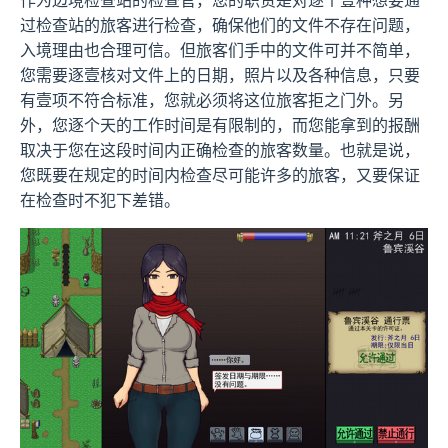
作为边境检查站的检查官，您的职责是对逐个壹种想要通
过检查站的旅客进行检查，确保他们的文件不存在问题，
入境理由也合理可信。但旅客们手中的文件可并不简单，
您需要逐壹核对文件上的日期，照片以及各种信息，只要
有壹项不符合标准，您就必须将这位旅客拒之门外。另
外，您逐个天的工作时间是有限制的，而您能拿到的报酬
取决于您在这段时间内正确检查的旅客数量。也就是说，
您既要在规定的时间内检查尽可能许多的旅客，又要保证
在检查时不犯下差错。