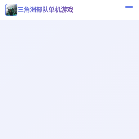
三角洲部队单机游戏