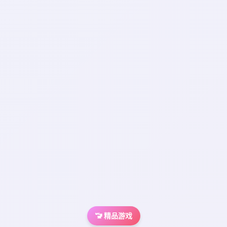
🚾 精品游戏