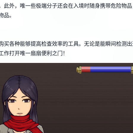
。此外，唯一些极端分子还会在入境时随身携带危险物品
物品。
购买各种能够提高检查效率的工具。无论是能瞬间检测出
工作打开唯一扇扇便利之门！