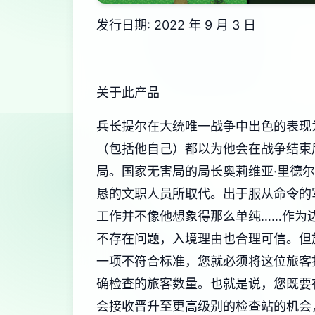
发行日期: 2022 年 9 月 3 日
关于此产品
兵长提尔在大统唯一战争中出色的表现
（包括他自己）都以为他会在战争结束
局。国家无害局的局长奥莉维亚·里德
恳的文职人员所取代。出于服从命令的
工作并不像他想象得那么单纯……作为
不存在问题，入境理由也合理可信。但
一项不符合标准，您就必须将这位旅客
确检查的旅客数量。也就是说，您既要
会接收晋升至更高级别的检查站的机会