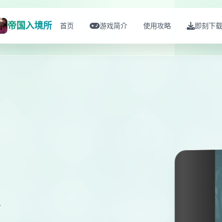
帝国入境所
首页
游戏简介
使用攻略
即刻下
贝