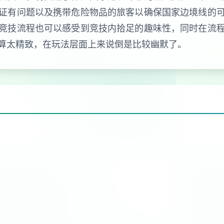
证有问题以及携带危险物品的旅客以确保国家边境线的
竞技流程也可以感受到竞技内拾足的趣味性，同时在流
算太精致，在玩法层面上来说倒是比较幽默了。