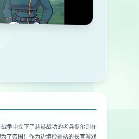
在战争中立下了赫赫战功的老兵提尔则在
切为了帝国！作为边境检查站的长官游戏