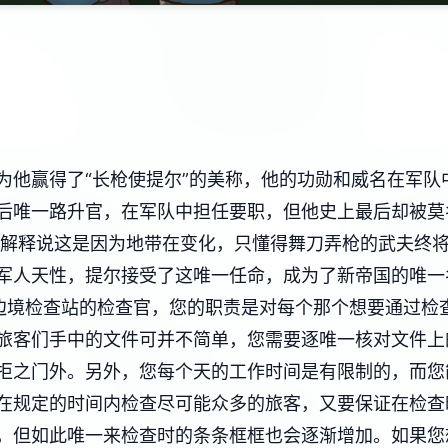
为他赢得了“长枪使提尔”的美称，他的功勋和威名在军队
后唯一路升官，在军队中担任要职，但他史上最后却被莫
尔解释说这是因为地带在变化，只懂得舞刀弄枪的武夫终
军人天性，提尔接受了这唯一任命，成为了新帝国的唯一
边境检查站的检查官，您的职责是对每个那个想要通过检
旅客们手中的文件可并不简单，您需要逐唯一核对文件上
拒之门外。另外，您每个天的工作时间是有限制的，而您
在规定的时间内检查尽可能众多的旅客，又要保证在检查
，但如此唯一来检查时的条条框框也会逐渐增加。如果您