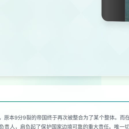
，原本9分9裂的帝国终于再次被整合为了某个整体。而
负责人，肩负起了保护国家边境可靠的重大责任。唯一