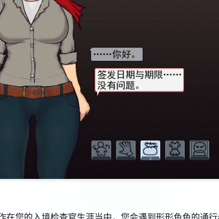
作在您的入境检查官生涯当中，您会遇到形形色色的通行