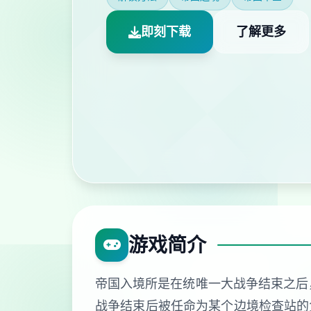
即刻下载
了解更多
游戏简介
帝国入境所是在统唯一大战争结束之后
战争结束后被任命为某个边境检查站的