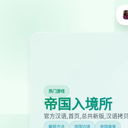
热门游戏
帝国入境所
官方汉语,首页,总共新版,汉语拷
解锁方法
帝国边境
帝国审查