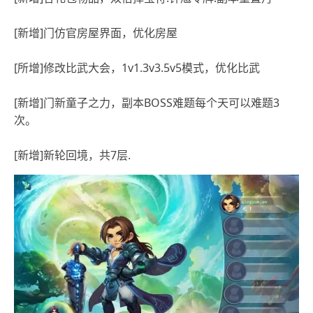
[新增]门仿官房屋界面，优化房屋
[所增]修改比武大会，1v1.3v3.5v5模式，优化比武
[新增]门新童子之力，副本BOSS难题每个天可以难题3
次。
[新增]新轮回境，共7层.