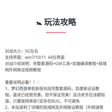
🚼 玩法攻略
对战大小：5G左右
支持界面：win7/10/11 64位界面
对战介绍说明：完整套源码+GM工具+双端编译教程+局域
网外网架设视频教程
重要说明必看！！：
1、梦幻西游单机
新版包括完整套源码，及建架设设教
程。虽说已经很完善，但不保证完美！这点老手应该都知
道，只要是网单就1定存在BUG，不可避免
2、本站录制了详细的局域网及外网架设教程（外网请根