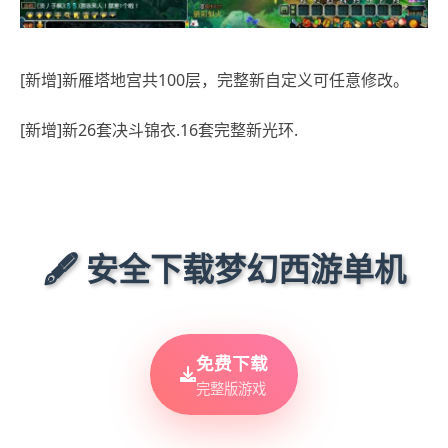
[新增]新雁塔地宫共100层，完整新自定义可任意修改。
[新增]新26套决斗锦衣.16套完整新光环.
🖋️ 安全下载梦幻西游单机
免费下载
完整版游戏