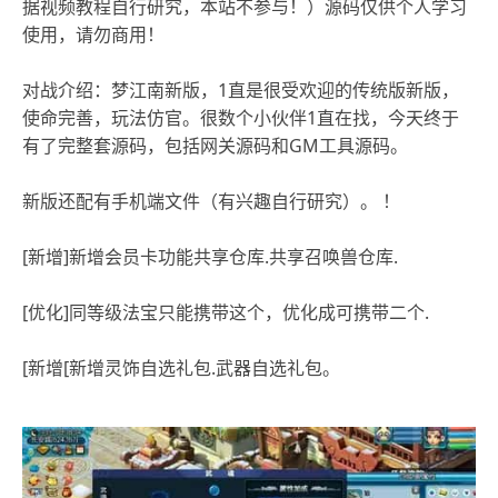
据视频教程自行研究，本站不参与！）源码仅供个人学习
使用，请勿商用！
对战介绍：梦江南新版，1直是很受欢迎的传统版新版，
使命完善，玩法仿官。很数个小伙伴1直在找，今天终于
有了完整套源码，包括网关源码和GM工具源码。
新版还配有手机端文件（有兴趣自行研究）。 ！
[新增]新增会员卡功能共享仓库.共享召唤兽仓库.
[优化]同等级法宝只能携带这个，优化成可携带二个.
[新增[新增灵饰自选礼包.武器自选礼包。