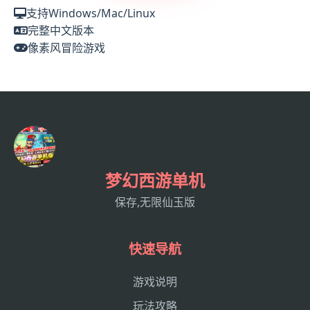
支持Windows/Mac/Linux
完整中文版本
像素风冒险游戏
梦幻西游单机
保存,无限仙玉版
快速导航
游戏说明
玩法攻略