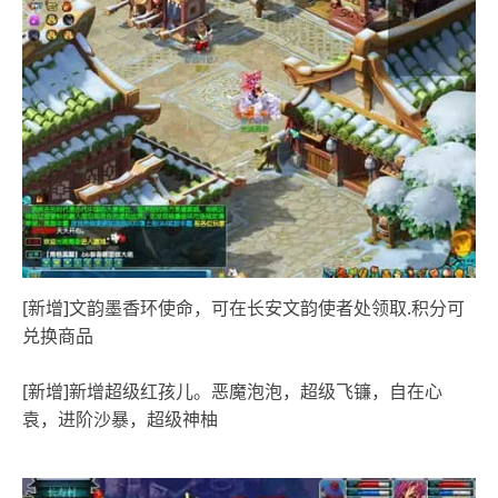
[新增]文韵墨香环使命，可在长安文韵使者处领取.积分可
兑换商品
[新增]新增超级红孩儿。恶魔泡泡，超级飞镰，自在心
袁，进阶沙暴，超级神柚