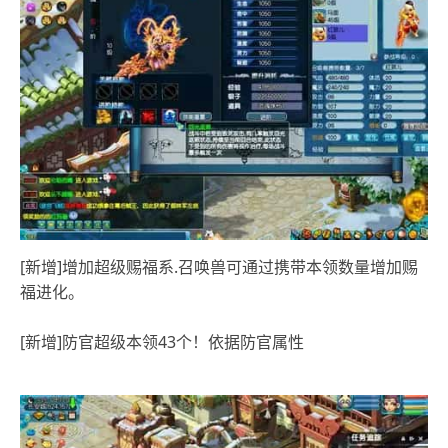
[新增]增加超级赐福系.召唤兽可通过携带本领数量增加赐
福进化。
[新增]防官超级本领43个！依据防官属性