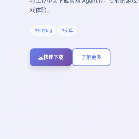
特工17中文下载官网|Agent17。专业的
戏体验。
#神作slg
#安卓
快速下载
了解更多