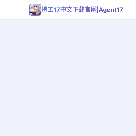
特工17中文下载官网|Agent17