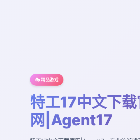
🎭 精品游戏
特工17中文下载
网|Agent17