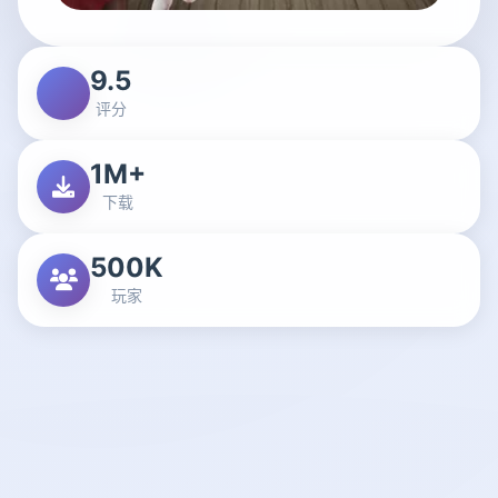
9.5
评分
1M+
下载
500K
玩家