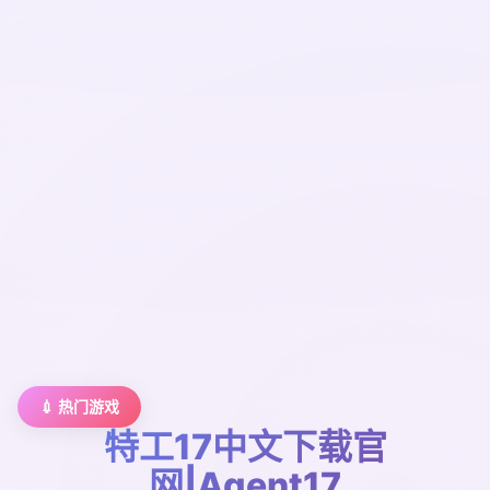
💉 热门游戏
特工17中文下载官
网|Agent17