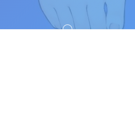
向下滚动
🔧 game介绍
和存在感薄弱妹妹一起的简单生活v0.82。专业的游
戏平台，为您提供优质的游戏体验。