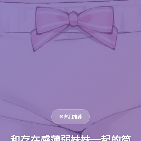
⚒️ 热门推荐
和存在感薄弱妹妹一起的简