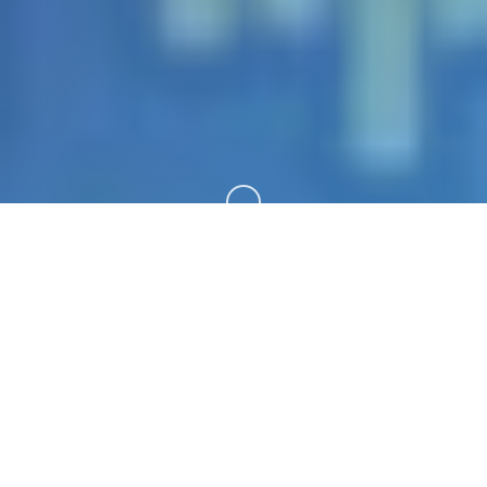
向下滚动
🎛️ 玩法介绍