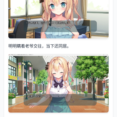
明明瞒着老爷交往，当下还同居。