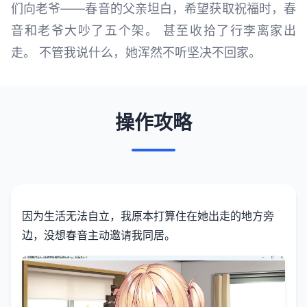
们向老爷——春音的父亲坦白，希望获取祝福时，春
音和老爷大吵了五个架。 甚至收拾了行李离家出
走。 不管我说什么，她浑然不听坚决不回家。
操作攻略
因为生活无法自立，我原本打算住在她出走的地方旁
边，没想春音主动邀请我同居。