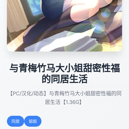
与青梅竹马大小姐甜密性福
的同居生活
【PC/汉化/动态】与青梅竹马大小姐甜密性福的同
居生活【1.36G】
同居
姐姐