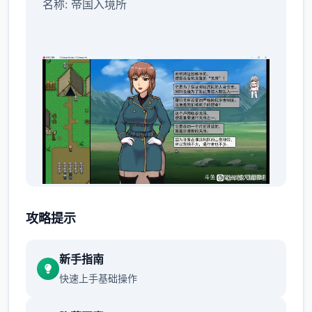
名称: 帝国入境所
类型: 征程, 独立, 人员扮演
攻略提示
新手指南
开发者: Tengsten
快速上手基础操作