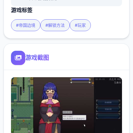
游戏标签
#帝国边境
#解锁方法
#玩家
游戏截图