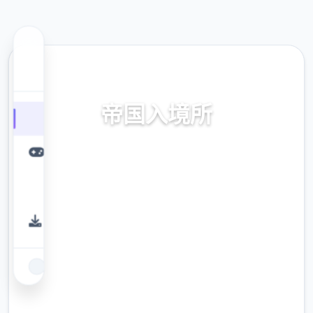
🌠 热门推荐
帝国入境所
帝国入境所。专业的游戏平台，为您提供优质
的游戏体验。
9.4
评分
2.3M
下载