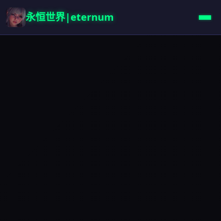
永恒世界|eternum