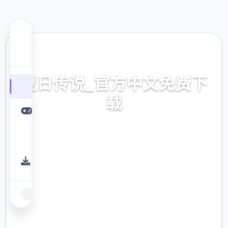
📻 热门推荐
夏日传说_官方中文免费下
载
夏日传说_官方中文免费下载。专业的游戏平
台，为您提供优质的游戏体验。
9.4
评分
2.3M