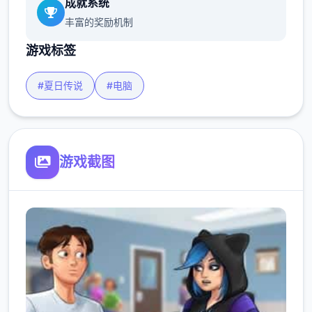
成就系统
丰富的奖励机制
游戏标签
#夏日传说
#电脑
游戏截图