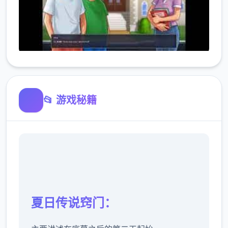
📂 游戏秘籍
夏日传说窍门：