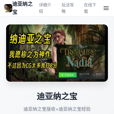
迪亚纳之
详细介
玩法攻
在线下
绍
略
载
宝
迪亚纳之宝
迪亚纳之宝接收+迪亚纳之宝经验