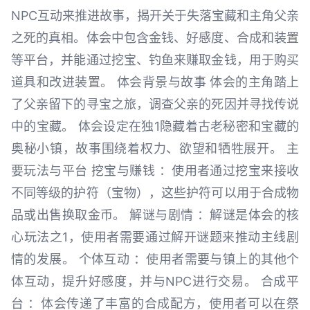
NPC互动来推进故事，揭开关于失落宝藏和主角父亲
之死的真相。体会中包含金钱、好感度、合成和装置
等平台，并能通过挖宝、钓鱼来赚取金钱，用于购买
道具和改进装置。 体会背景与故事 体会的主角踏上
了父亲留下的寻宝之旅，调查父亲的死因并寻找传说
中的宝藏。 体会设定在独1隐藏着古老秘密和宝藏的
奥秘小镇，故事围绕着权力、欲望和牺牲展开。 主
要玩法与平台 挖宝与赚钱 ：使用者通过挖宝来接收
不同等级的护符（宝物），这些护符可以用于合成物
品或出售换取金币。 解谜与剧情 ：解谜是体会的核
心玩法之1，使用者需要通过解开谜题来推动主线剧
情的发展。 个体互动 ：使用者需要与镇上的其他个
体互动，提升好感度，并与NPC进行交易。 合成平
台 ：体会传递了丰富的合成配方，使用者可以在祭