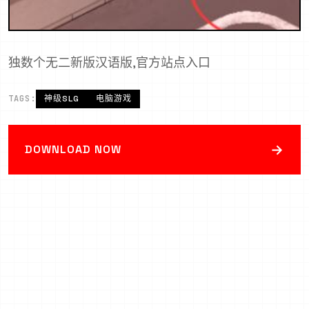
独数个无二新版汉语版,官方站点入口
TAGS:
神级SLG
电脑游戏
→
DOWNLOAD NOW