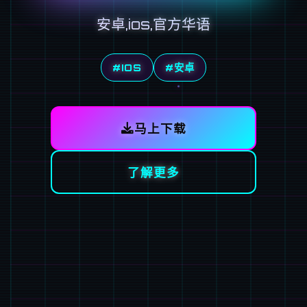
安卓,ios,官方华语
#IOS
#安卓
马上下载
了解更多