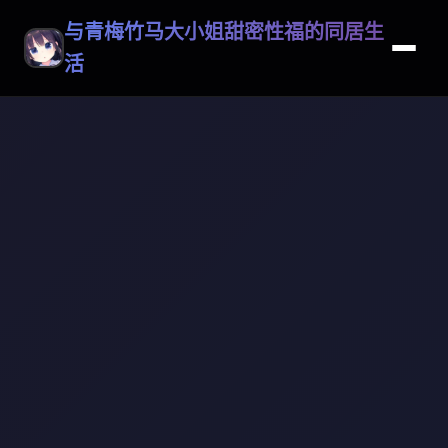
与青梅竹马大小姐甜密性福的同居生
活