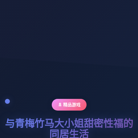
🚿 精品游戏
与青梅竹马大小姐甜密性福的
同居生活