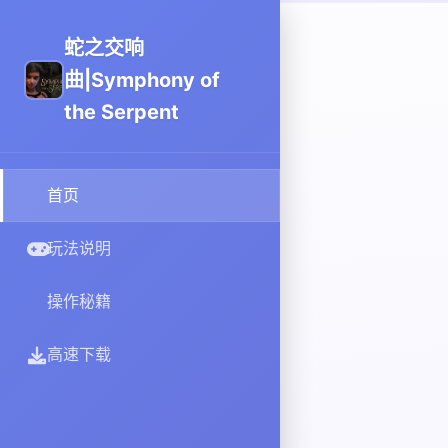
蛇之交响
曲|Symphony of
the Serpent
首页
玩法说明
操作秘籍
高速下载