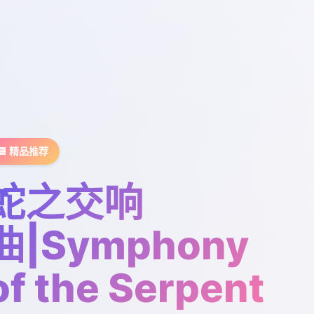
📆 精品推荐
蛇之交响
曲|Symphony
of the Serpent